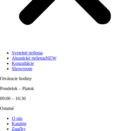
Svetelné riešenia
Akustické riešenia
NEW
Konzultácie
Showroom
Otváracie hodiny
Pondelok – Piatok
09:00 – 16:30
Ostatné
O nás
Katalóg
Značky