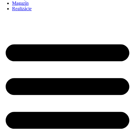
Magazín
Realizácie