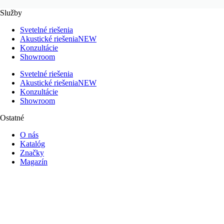
Služby
Svetelné riešenia
Akustické riešenia
NEW
Konzultácie
Showroom
Svetelné riešenia
Akustické riešenia
NEW
Konzultácie
Showroom
Ostatné
O nás
Katalóg
Značky
Magazín
Realizácie
O nás
Katalóg
Značky
Magazín
Realizácie