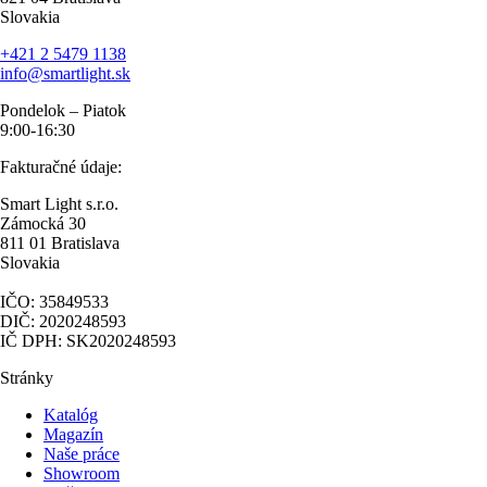
Slovakia
+421 2 5479 1138
info@smartlight.sk
Pondelok – Piatok
9:00-16:30
Fakturačné údaje:
Smart Light s.r.o.
Zámocká 30
811 01 Bratislava
Slovakia
IČO: 35849533
DIČ: 2020248593
IČ DPH: SK2020248593
Stránky
Katalóg
Magazín
Naše práce
Showroom