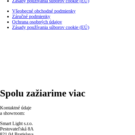
Zásady používania súborov cookie (EÚ)
Všeobecné obchodné podmienky
Záručné podmienky
Ochrana osobných údajov
Zásady používania súborov cookie (EÚ)
Spolu zažiarime viac
Kontaktné údaje
a showroom:
Smart Light s.r.o.
Pestovateľská 8A
821 04 Bratislava