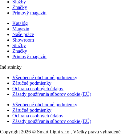
Služby
Značky
Printový magazín
Katalóg
Magazín
Naše práce
Showroom
Služby
Značky
Printový magazín
Iné stránky
Všeobecné obchodné podmienky
Záručné podmienky
Ochrana osobných údajov
Zásady používania súborov cookie (EÚ)
Všeobecné obchodné podmienky
Záručné podmienky
Ochrana osobných údajov
Zásady používania súborov cookie (EÚ)
Copyright 2026 © Smart Light s.r.o., Všetky práva vyhradené.