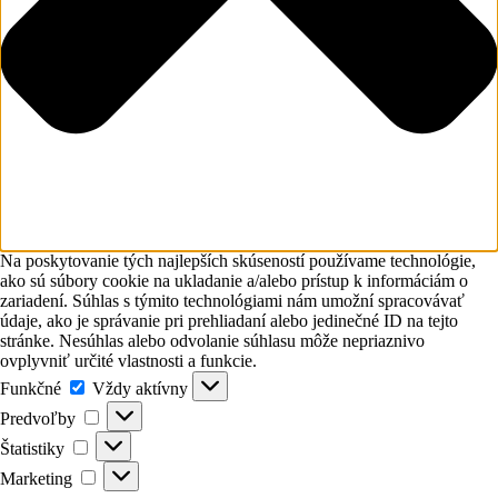
Na poskytovanie tých najlepších skúseností používame technológie,
ako sú súbory cookie na ukladanie a/alebo prístup k informáciám o
zariadení. Súhlas s týmito technológiami nám umožní spracovávať
údaje, ako je správanie pri prehliadaní alebo jedinečné ID na tejto
stránke. Nesúhlas alebo odvolanie súhlasu môže nepriaznivo
ovplyvniť určité vlastnosti a funkcie.
Funkčné
Funkčné
Vždy aktívny
Predvoľby
Predvoľby
Štatistiky
Štatistiky
Marketing
Marketing