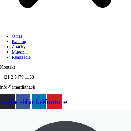
O nás
Katalóg
Značky
Magazín
Realizácie
Kontakt
+421 2 5479 1138
info@smartlight.sk
stagram
Facebook
Linkedin
Youtube