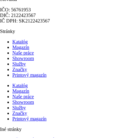
IČO: 56761953
DIČ: 2122423567
IČ DPH: SK2122423567
Stránky
Katalóg
Magazín
Naše práce
Showroom
Služby
Značky
Printový magazín
Katalóg
Magazín
Naše práce
Showroom
Služby
Značky
Printový magazín
Iné stránky