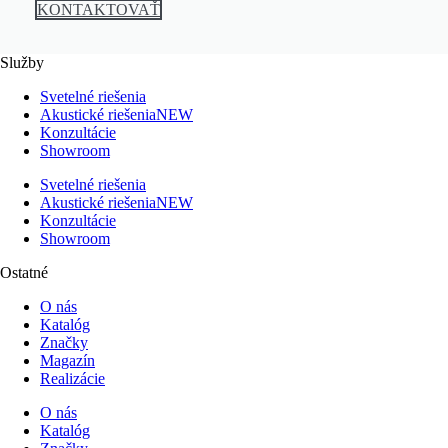
KONTAKTOVAŤ
Služby
Svetelné riešenia
Akustické riešenia
NEW
Konzultácie
Showroom
Svetelné riešenia
Akustické riešenia
NEW
Konzultácie
Showroom
Ostatné
O nás
Katalóg
Značky
Magazín
Realizácie
O nás
Katalóg