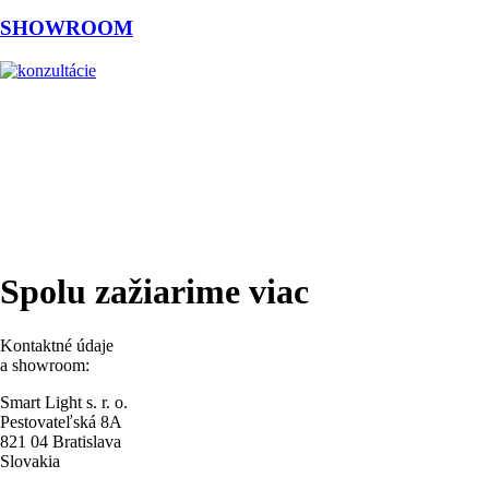
SHOWROOM
Spolu zažiarime viac
Kontaktné údaje
a showroom:
Smart Light s. r. o.
Pestovateľská 8A
821 04 Bratislava
Slovakia