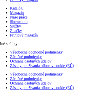
Katalóg
Magazín
Naše práce
Showroom
Služby
Značky
Printový magazín
Iné stránky
Všeobecné obchodné podmienky
Záručné podmienky
Ochrana osobných údajov
Zásady používania súborov cookie (EÚ)
Všeobecné obchodné podmienky
Záručné podmienky
Ochrana osobných údajov
Zásady používania súborov cookie (EÚ)