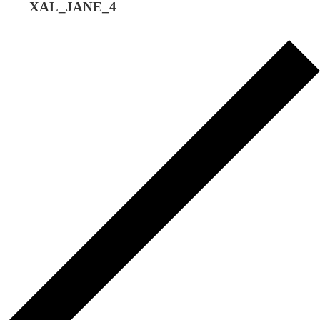
XAL_JANE_4