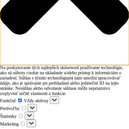
Na poskytovanie tých najlepších skúseností používame technológie,
ako sú súbory cookie na ukladanie a/alebo prístup k informáciám o
zariadení. Súhlas s týmito technológiami nám umožní spracovávať
údaje, ako je správanie pri prehliadaní alebo jedinečné ID na tejto
stránke. Nesúhlas alebo odvolanie súhlasu môže nepriaznivo
ovplyvniť určité vlastnosti a funkcie.
Funkčné
Funkčné
Vždy aktívny
Predvoľby
Predvoľby
Štatistiky
Štatistiky
Marketing
Marketing