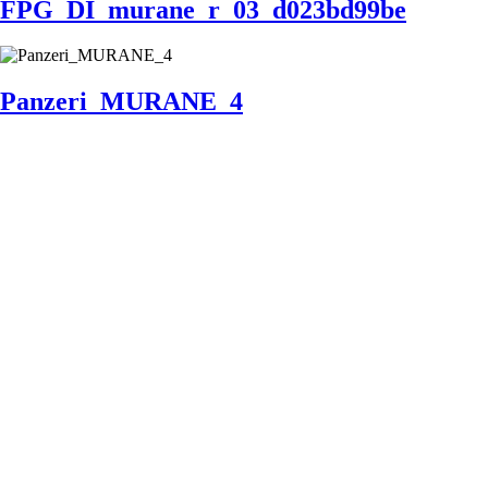
FPG_DI_murane_r_03_d023bd99be
Panzeri_MURANE_4