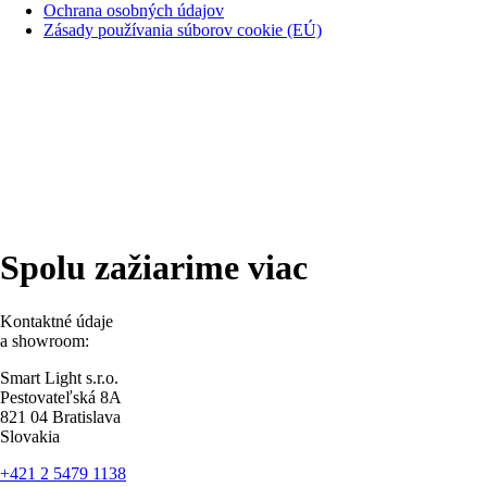
Ochrana osobných údajov
Zásady používania súborov cookie (EÚ)
Spolu zažiarime viac
Kontaktné údaje
a showroom:
Smart Light s.r.o.
Pestovateľská 8A
821 04 Bratislava
Slovakia
+421 2 5479 1138