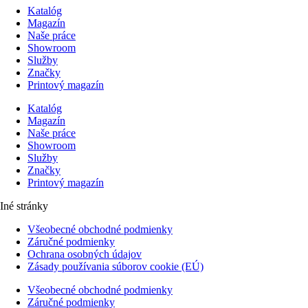
Katalóg
Magazín
Naše práce
Showroom
Služby
Značky
Printový magazín
Katalóg
Magazín
Naše práce
Showroom
Služby
Značky
Printový magazín
Iné stránky
Všeobecné obchodné podmienky
Záručné podmienky
Ochrana osobných údajov
Zásady používania súborov cookie (EÚ)
Všeobecné obchodné podmienky
Záručné podmienky