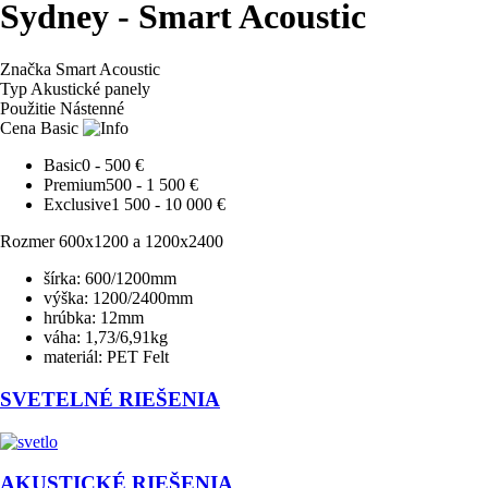
Sydney - Smart Acoustic
Značka
Smart Acoustic
Typ
Akustické panely
Použitie
Nástenné
Cena
Basic
Basic
0 - 500 €
Premium
500 - 1 500 €
Exclusive
1 500 - 10 000 €
Rozmer 600x1200 a 1200x2400
šírka: 600/1200mm
výška: 1200/2400mm
hrúbka: 12mm
váha: 1,73/6,91kg
materiál: PET Felt
SVETELNÉ RIEŠENIA
AKUSTICKÉ RIEŠENIA