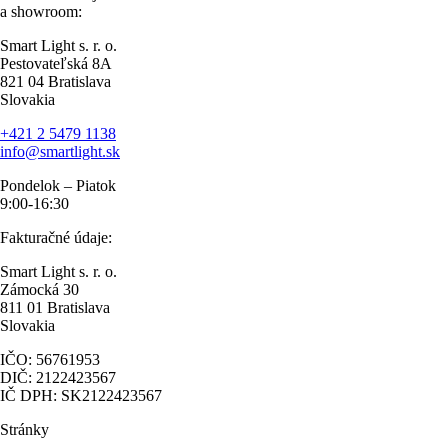
a showroom:
Smart Light s. r. o.
Pestovateľská 8A
821 04 Bratislava
Slovakia
+421 2 5479 1138
info@smartlight.sk
Pondelok – Piatok
9:00-16:30
Fakturačné údaje:
Smart Light s. r. o.
Zámocká 30
811 01 Bratislava
Slovakia
IČO: 56761953
DIČ: 2122423567
IČ DPH: SK2122423567
Stránky