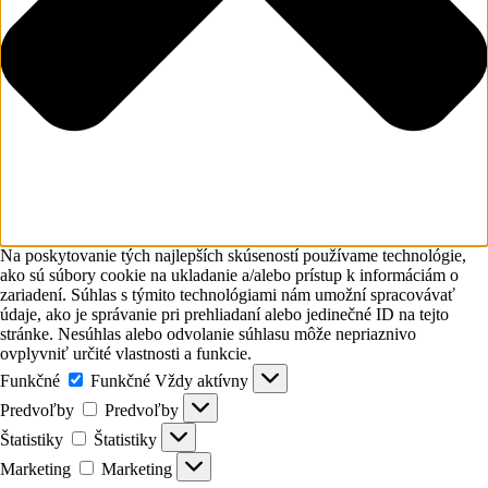
Na poskytovanie tých najlepších skúseností používame technológie,
ako sú súbory cookie na ukladanie a/alebo prístup k informáciám o
zariadení. Súhlas s týmito technológiami nám umožní spracovávať
údaje, ako je správanie pri prehliadaní alebo jedinečné ID na tejto
stránke. Nesúhlas alebo odvolanie súhlasu môže nepriaznivo
ovplyvniť určité vlastnosti a funkcie.
Funkčné
Funkčné
Vždy aktívny
Predvoľby
Predvoľby
Štatistiky
Štatistiky
Marketing
Marketing