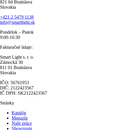
821 04 Bratislava
Slovakia
+421 2 5479 1138
info@smartlight.sk
Pondelok – Piatok
9:00-16:30
Fakturačné údaje:
Smart Light s. r. o.
Zámocká 30
811 01 Bratislava
Slovakia
IČO: 56761953
DIČ: 2122423567
IČ DPH: SK2122423567
Stránky
Katalóg
Magazín
Naše práce
Showroom