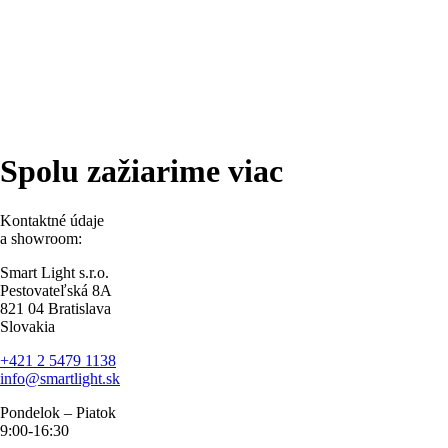
Spolu zažiarime viac
Kontaktné údaje
a showroom:
Smart Light s.r.o.
Pestovateľská 8A
821 04 Bratislava
Slovakia
+421 2 5479 1138
info@smartlight.sk
Pondelok – Piatok
9:00-16:30