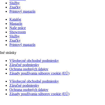
Služby
Značky
Printový magazín
Katalóg
Magazín
Naše práce
Showroom
Služby
Značky
Printový magazín
Iné stránky
Všeobecné obchodné podmienky
Záručné podmienky
Ochrana osobných údajov
Zásady používania súborov cookie (EÚ)
Všeobecné obchodné podmienky
Záručné podmienky
Ochrana osobných údajov
Zásady používania súborov cookie (EÚ)