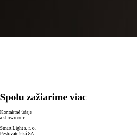
Spolu zažiarime viac
Kontaktné údaje
a showroom:
Smart Light s. r. o.
Pestovateľská 8A