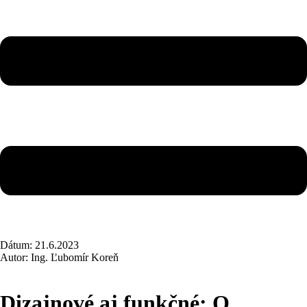
Dátum: 21.6.2023
Autor: Ing. Ľubomír Koreň
Dizajnové aj funkčné: O