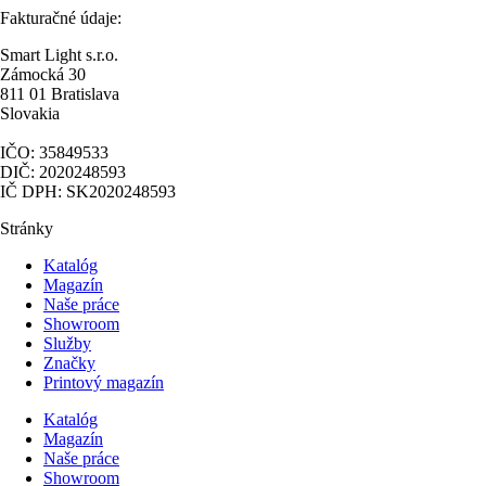
Fakturačné údaje:
Smart Light s.r.o.
Zámocká 30
811 01 Bratislava
Slovakia
IČO: 35849533
DIČ: 2020248593
IČ DPH: SK2020248593
Stránky
Katalóg
Magazín
Naše práce
Showroom
Služby
Značky
Printový magazín
Katalóg
Magazín
Naše práce
Showroom